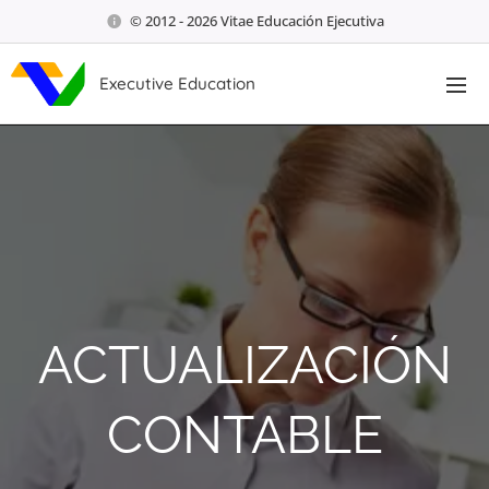
© 2012 - 2026 Vitae Educación Ejecutiva
Executive Education
ACTUALIZACIÓN
CONTABLE