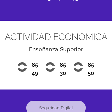
ACTIVIDAD
ECONÓMICA
Enseñanza
Superior
85
85
85
49
30
50
Seguridad Digital