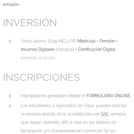
emisión.
INVERSIÓN
Único abono: S/99 INCLUYE
Matrícula + Pensión +
Insumos Digitales
[campus]
+ Certificación Digital
[enviado al email]
INSCRIPCIONES
Inscripciones generales desde el
F
ORMULARIO ONLINE
.
Los estudiantes y egresados de Vitae, pueden solicitar
la emisión directa de la acreditación con
SAE
siempre
que hayan obtenido 78% o más en los talleres de
facturación y/o documentación comercial de las