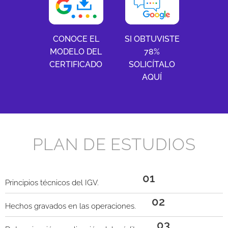
CONOCE EL
SI OBTUVISTE
MODELO DEL
78%
CERTIFICADO
SOLICÍTALO
AQUÍ
PLAN DE ESTUDIOS
01
Principios técnicos del IGV.
02
Hechos gravados en las operaciones.
03