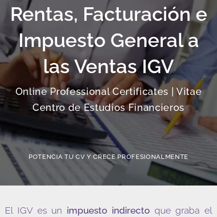
Rentas, Facturación e
Impuesto General a
las Ventas IGV
Online Professional Certificates | Vitae
Centro de Estudios Financieros
POTENCIA TU CV Y CRECE PROFESIONALMENTE
El IGV es un
impuesto indirecto
que graba el