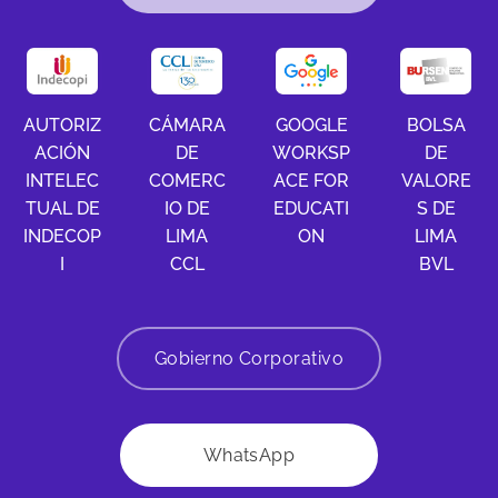
AUTORIZ
CÁMARA
GOOGLE
BOLSA
ACIÓN
DE
WORKSP
DE
INTELEC
COMERC
ACE FOR
VALORE
TUAL DE
IO DE
EDUCATI
S DE
INDECOP
LIMA
ON
LIMA
I
CCL
BVL
Gobierno Corporativo
WhatsApp