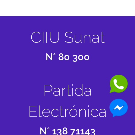
CIIU
Sunat
N° 80 300
Partida
Electrónica
N°
138
71143