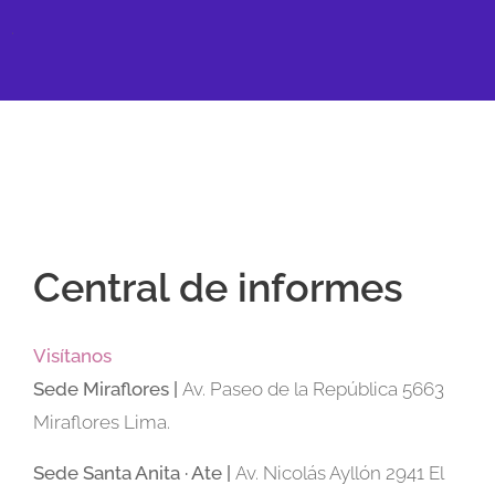
.
Central de informes
Visítanos
Sede
Miraflores |
Av. Paseo de la República 5663
Miraflores Lima.
Sede Santa Anita · Ate |
Av. Nicolás Ayllón 2941 El