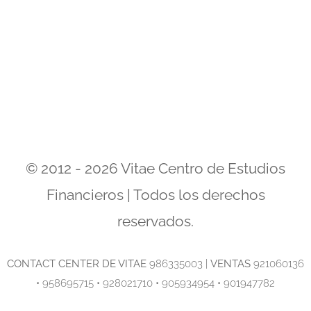
© 2012 - 2026 Vitae Centro de Estudios
Financieros | Todos los derechos
reservados.
C
ONTACT CENTER DE VITAE
986335003 |
VENTAS
921060136
• 958695715 • 928021710 • 905934954 • 901947782