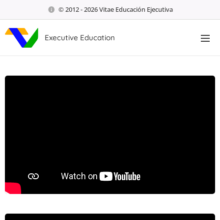
© 2012 - 2026 Vitae Educación Ejecutiva
Executive Education