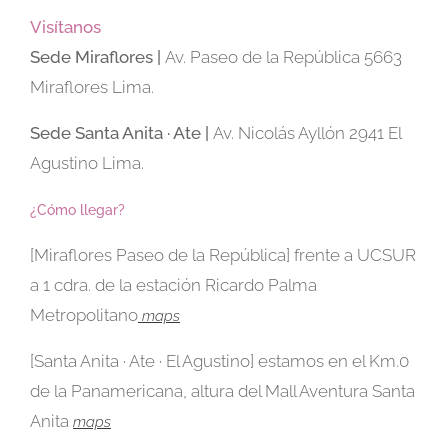
Visítanos
Sede
Miraflores |
Av. Paseo de la República 5663
Miraflores Lima.
Sede Santa Anita · Ate |
Av. Nicolás Ayllón 2941 El
Agustino Lima.
¿Cómo llegar?
[Miraflores Paseo de la República] frente a UCSUR
a 1 cdra. de la estación Ricardo Palma
Metropolitano
maps
[Santa Anita · Ate · El Agustino] estamos en el Km.0
de la Panamericana, altura del Mall Aventura Santa
Anita
maps