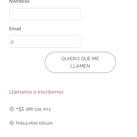
Nombres
Email
QUIERO QUE ME
LLAMEN
Llámanos o escríbenos
◎
+51
986 335 003
◎
hola@vitae.edu.pe