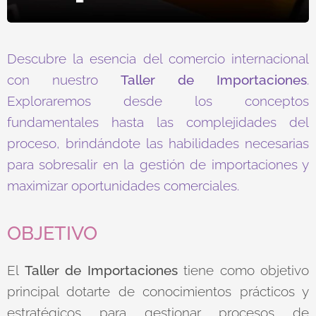
Descubre la esencia del comercio internacional
con nuestro
Taller de Importaciones
.
Exploraremos desde los conceptos
fundamentales hasta las complejidades del
proceso, brindándote las habilidades necesarias
para sobresalir en la gestión de importaciones y
maximizar oportunidades comerciales.
OBJETIVO
El
Taller de Importaciones
tiene como objetivo
principal dotarte de conocimientos prácticos y
estratégicos para gestionar procesos de