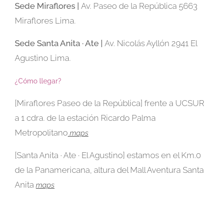
Sede
Miraflores |
Av. Paseo de la República 5663
Miraflores Lima.
Sede Santa Anita · Ate |
Av. Nicolás Ayllón 2941 El
Agustino Lima.
¿Cómo llegar?
[Miraflores Paseo de la República] frente a UCSUR
a 1 cdra. de la estación Ricardo Palma
Metropolitano
maps
[Santa Anita · Ate · El Agustino] estamos en el Km.0
de la Panamericana, altura del Mall Aventura Santa
Anita
maps