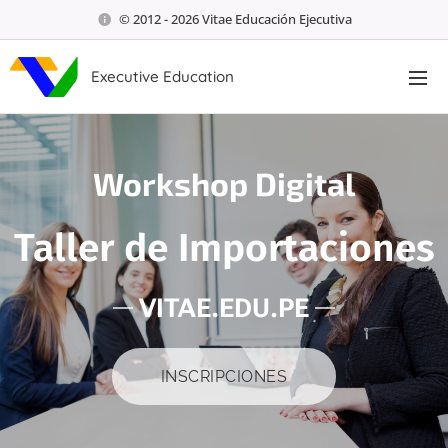
© 2012 - 2026 Vitae Educación Ejecutiva
Executive Education
Workshop Digital
Taller de Importaciones
VITAE.EDU.PE
INSCRIPCIONES