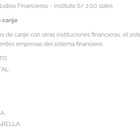
udios Financieros - Instituto S/ 2.00 soles
 canje
s de canje con otras instituciones financieras, el sis
entes empresas del sistema financiero:
TO
TAL
HA
ABELLA