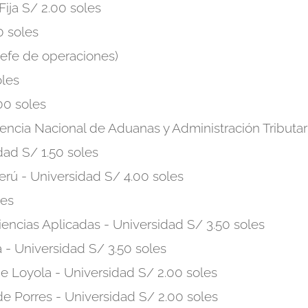
Fija S/ 2.00 soles
0 soles
 jefe de operaciones)
oles
.00 soles
ncia Nacional de Aduanas y Administración Tributari
dad S/ 1.50 soles
erú - Universidad S/ 4.00 soles
les
ncias Aplicadas - Universidad S/ 3.50 soles
- Universidad S/ 3.50 soles
e Loyola - Universidad S/ 2.00 soles
 Porres - Universidad S/ 2.00 soles