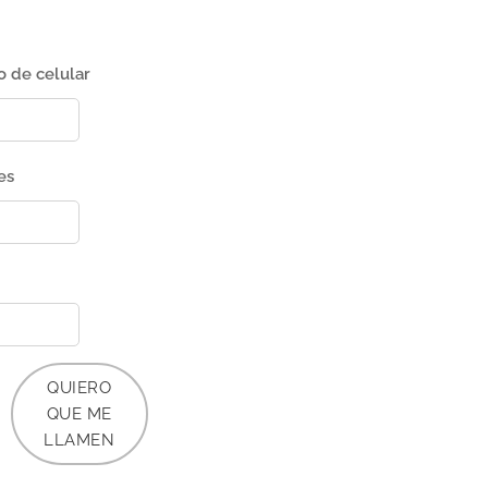
 de celular
es
QUIERO
QUE ME
LLAMEN