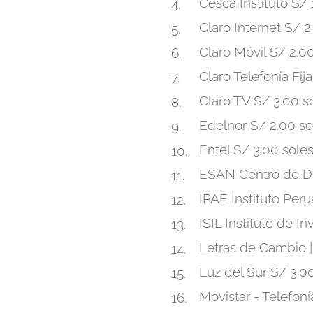
Cesca Instituto S/ 
Claro Internet S/ 2
Claro Móvil S/ 2.0
Claro Telefonía Fij
Claro TV S/ 3.00 s
Edelnor S/ 2.00 so
Entel S/ 3.00 sole
ESAN Centro de De
IPAE Instituto Per
ISIL Instituto de 
Letras de Cambio |
Luz del Sur S/ 3.0
Movistar - Telefoní