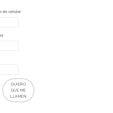
 de celular
es
QUIERO
QUE ME
LLAMEN