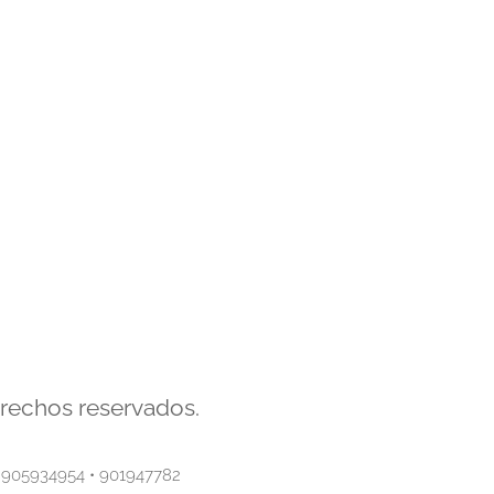
erechos reservados.
• 905934954 • 901947782