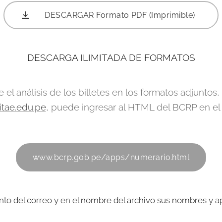
DESCARGAR Formato PDF (Imprimible)
DESCARGA ILIMITADA DE FORMATOS
 el análisis de los billetes en los formatos adjuntos,
itae.edu.pe
, puede ingresar al HTML del BCRP en el
www.bcrp.gob.pe/apps/numerario.html
to del correo y en el nombre del archivo sus nombres y a