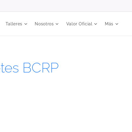
Talleres
Nosotros
Valor Oficial
Más
letes BCRP