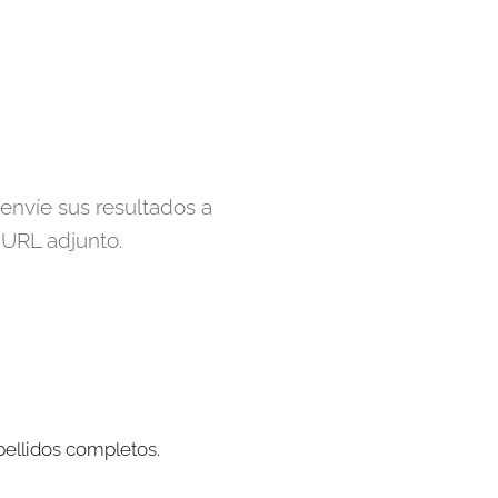
 envíe sus resultados a
 URL adjunto.
pellidos completos.