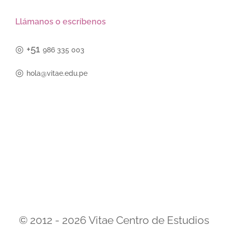
Llámanos o escríbenos
◎
+51
986 335 003
◎
hola@vitae.edu.pe
© 2012 - 2026 Vitae Centro de Estudios