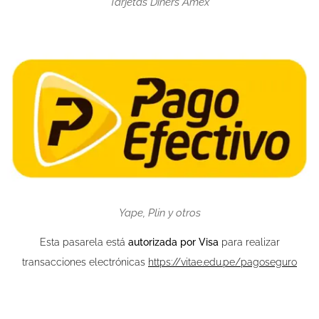
Tarjetas Diners Amex
Yape, Plin y otros
Esta pasarela está
autorizada por Visa
para realizar
transacciones electrónicas
https://vitae.edu.pe/pagoseguro