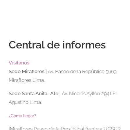
Central de informes
Visítanos
Sede
Miraflores |
Av. Paseo de la República 5663
Miraflores Lima.
Sede Santa Anita · Ate |
Av. Nicolás Ayllón 2941 El
Agustino Lima.
¿Cómo llegar?
[Miraflores Paseo de la República] frente a UCSUR