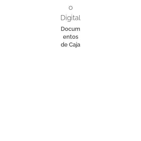
o
Digital
Docum
entos
de Caja
.