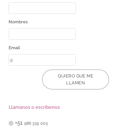
Nombres
Email
QUIERO QUE ME
LLAMEN
Llámanos o escríbenos
◎
+51
986 335 003