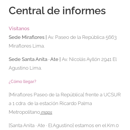
Central de informes
Visítanos
Sede
Miraflores |
Av. Paseo de la República 5663
Miraflores Lima.
Sede Santa Anita · Ate |
Av. Nicolás Ayllón 2941 El
Agustino Lima.
¿Cómo llegar?
[Miraflores Paseo de la República] frente a UCSUR
a 1 cdra. de la estación Ricardo Palma
Metropolitano
maps
[Santa Anita · Ate · El Agustino] estamos en el Km.0