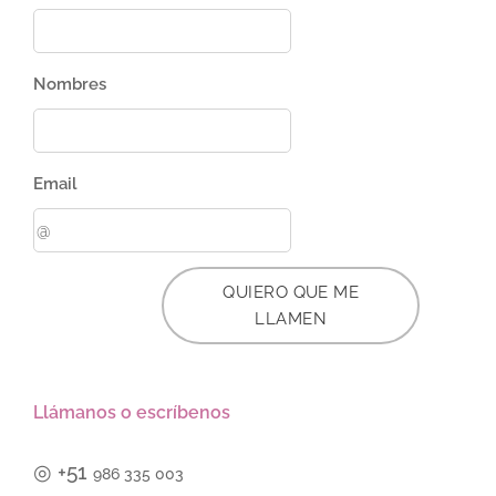
Nombres
Email
QUIERO QUE ME
LLAMEN
Llámanos o escríbenos
◎
+51
986 335 003