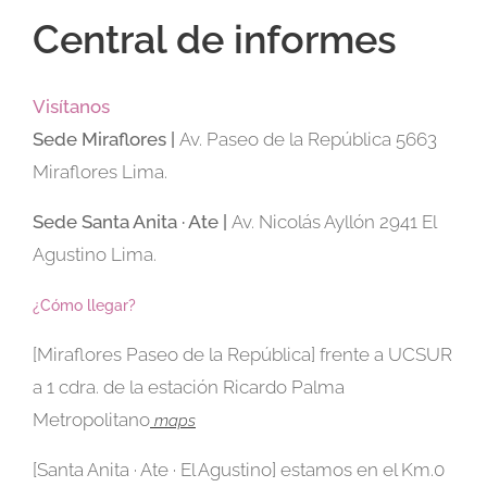
Central de informes
Visítanos
Sede
Miraflores |
Av. Paseo de la República 5663
Miraflores Lima.
Sede Santa Anita · Ate |
Av. Nicolás Ayllón 2941 El
Agustino Lima.
¿Cómo llegar?
[Miraflores Paseo de la República] frente a UCSUR
a 1 cdra. de la estación Ricardo Palma
Metropolitano
maps
[Santa Anita · Ate · El Agustino] estamos en el Km.0