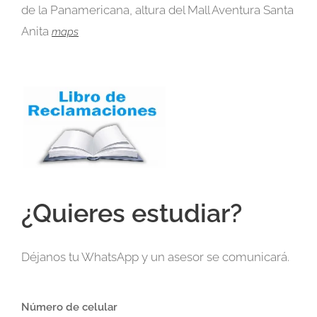
de la Panamericana, altura del Mall Aventura Santa
Anita
maps
¿Quieres estudiar?
Déjanos tu WhatsApp y un asesor se comunicará.
Número de celular